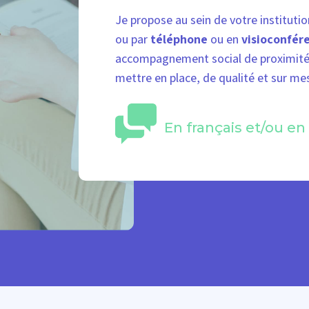
Je propose au sein de votre institutio
ou par
téléphone
ou en
visioconfér
accompagnement social de proximité,
mettre en place, de qualité et sur me
En français et/ou en