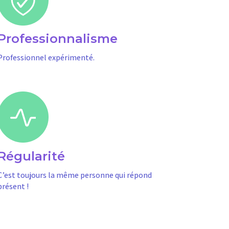
Professionnalisme
Professionnel expérimenté.
Régularité
C’est toujours la même personne qui répond
présent !