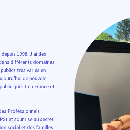
 depuis 1998. J’ai des
dans différents domaines.
publics très variés en
aujourd’hui de pouvoir
public qui vit en France et
des Professionnels
PS) et soumise au secret
ion social et des familles