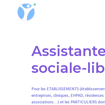
Assistant
sociale-li
Pour les ETABLISSEMENTS (établissement
entreprises, cliniques, EHPAD, résidence
associations…) et les PARTICULIERS domic