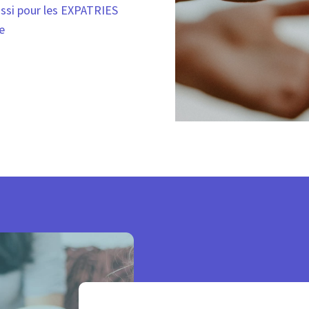
ssi pour les EXPATRIES
ce