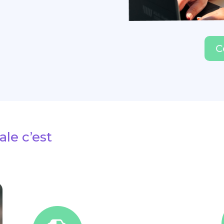
C
ale c’est